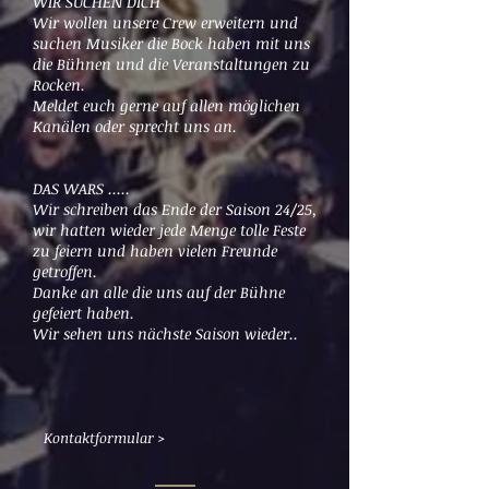
WIR SUCHEN DICH
Wir wollen unsere Crew erweitern und
suchen Musiker die Bock haben mit uns
die Bühnen und die Veranstaltungen zu
Rocken.
Meldet euch gerne auf allen möglichen
Kanälen oder sprecht uns an.
DAS WARS .....
Wir schreiben das Ende der Saison 24/25,
wir hatten wieder jede Menge tolle Feste
zu feiern und haben vielen Freunde
getroffen.
Danke an alle die uns auf der Bühne
gefeiert haben.
Wir sehen uns nächste Saison wieder..
Kontaktformular >